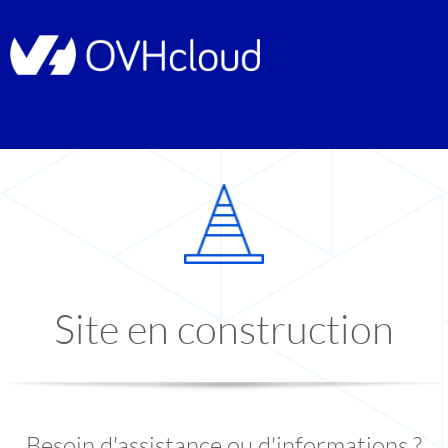
Site en construction
Besoin d'assistance ou d'informations ?